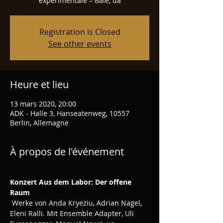
experimentale – Bâle, ua
Registration is Closed
See other events
Heure et lieu
13 mars 2020, 20:00
ADK - Halle 3, Hanseatenweg, 10557
Berlin, Allemagne
À propos de l'événement
Konzert
Aus dem Labor: Der offene 
Raum
 Werke von Anda Kryeziu, Adrian Nagel, 
Eleni Ralli. Mit Ensemble Adapter, Uli 