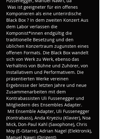
Fussenegger, Manuel Nawri, ua
 Was ist geeigneter für ein offenes 
Komponieren als eine unterirdische 
Black Box ? In dem zweiten Konzert Aus 
dem Labor verlassen die 
Komponist*innen endgültig die 
traditionelle Besetzung und den 
üblichen Konzertraum zugunsten eines 
offenen Formats. Die Black Box wandelt 
sich von Werk zu Werk, ebenso das 
Verhältnis von Bühne und Zuhörer, von 
Installativem und Performativem. Die 
präsentierten Werke vereinen 
Ergebnisse der letzten Jahre und neue 
Zusammenarbeiten mit dem 
Kontrabassisten Uli Fussenegger und 
Mitgliedern des Ensembles Adapter.
 Mit Ensemble Adapter, Uli Fussenegger 
(Kontrabass), Anda Kryeziu (Klavier), Noa 
Mick, Don-Paul Kahl (Saxophone), Chris 
Moy (E-Gitarre), Adrian Nagel (Elektronik), 
Manuel Nawri (Dirigent)