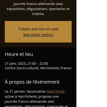
journée franco-allemande avec
expositions, dégustations, spectacles et
cinéma.
Tickets are not on sale
See other events
Heure et lieu
21 janv. 2023, 21:00 – 22:00
Centre Socio-culturel, Herrlisheim, France
À propos de l'événement
Le 21 janvier, l’association 
Ried’ Envol
, 
active à Herrlisheim, propose une 
journée franco-allemande avec 
expositions, dégustations, spectacles et 