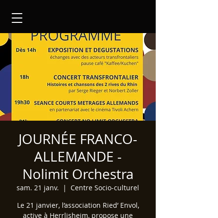
JOURNÉE FRANCO-
ALLEMANDE -
Nolimit Orchestra
sam. 21 janv.
  |  
Centre Socio-culturel
Le 21 janvier, l’association Ried’ Envol,
active à Herrlisheim, propose une