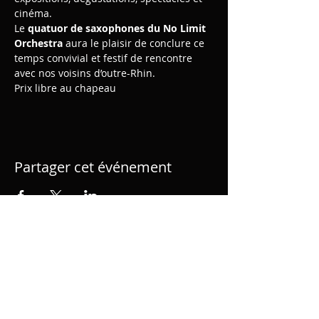
cinéma.

Le 
quatuor de saxophones du No Limit 
Orchestra
 aura le plaisir de conclure ce 
temps convivial et festif de rencontre 
avec nos voisins d’outre-Rhin.
Prix libre au chapeau
Partager cet événement